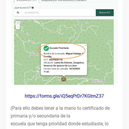
https://forms.gle/iQ5eqPrDr7KGtmZ37
(Para ello debes tener a la mano tu certificado de
primaria y/o secundaria de la
escuela que tenga prioridad donde estudiaste, lo