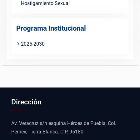
Hostigamiento Sexual
Programa Institucional
2025-2030
Dirección
Av. Veracruz s/n esquina Héroes de Puebla, Col.
Pemex, Tierra Blanca. C.P. 95180