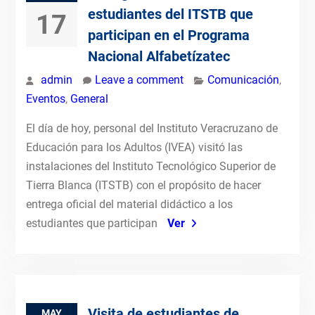
estudiantes del ITSTB que
17
participan en el Programa
Nacional Alfabetízatec
admin
Leave a comment
Comunicación
,
Eventos
,
General
El día de hoy, personal del Instituto Veracruzano de
Educación para los Adultos (IVEA) visitó las
instalaciones del Instituto Tecnológico Superior de
Tierra Blanca (ITSTB) con el propósito de hacer
entrega oficial del material didáctico a los
estudiantes que participan
Ver
Visita de estudiantes de
MAY