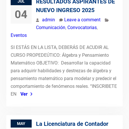
RESULTADOS ASPIRANTES DE
JUL
NUEVO INGRESO 2025
04
admin
Leave a comment
Comunicación
,
Convocatorias
,
Eventos
SI ESTÁS EN LA LISTA, DEBERÁS DE ACUDIR AL
CURSO PROPEDEÚTICO: Álgebra y Pensamiento
Matemático OBJETIVO: Desarrollar la capacidad
para adquirir habilidades y destrezas de álgebra y
pensamiento matemático para modelar y predecir el
comportamiento de fenómenos reales. “INSCRIBETE
EN
Ver
La Licenciatura de Contador
MAY