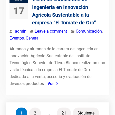
Ingeniería en Innovación
17
Agrícola Sustentable a la
empresa “El Tomate de Oro”
admin
Leave a comment
Comunicación
,
Eventos
,
General
Alumnos y alumnas de la carrera de Ingeniería en
Innovación Agrícola Sustentable del Instituto
Tecnológico Superior de Tierra Blanca realizaron una
visita técnica a la empresa El Tomate de Oro,
dedicada a la venta, asesoría y evaluación de
diversos productos
Ver
Paginación
1
2
…
21
Siguiente