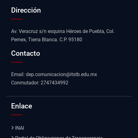
Dirección
Av. Veracruz s/n esquina Héroes de Puebla, Col.
Pemex, Tierra Blanca. C.P. 95180
Contacto
Email: dep.comunicacion@itstb.edu.mx
Conmutador: 2747434992
Enlace
INAI