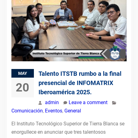
Talento ITSTB rumbo a la final
MAY
presencial de INFOMATRIX
20
Iberoamérica 2025.
admin
Leave a comment
Comunicación
,
Eventos
,
General
El Instituto Tecnológico Superior de Tierra Blanca se
enorgullece en anunciar que tres talentosos