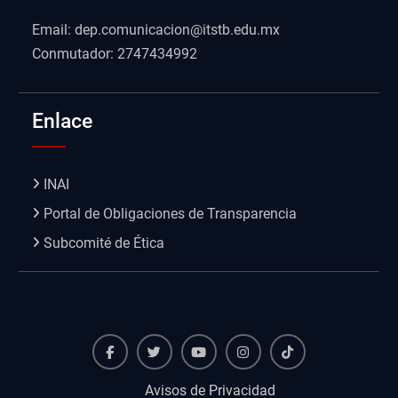
Email: dep.comunicacion@itstb.edu.mx
Conmutador: 2747434992
Enlace
INAI
Portal de Obligaciones de Transparencia
Subcomité de Ética
Facebook
Twiter
Youtube
instagram
TikTok
Avisos de Privacidad