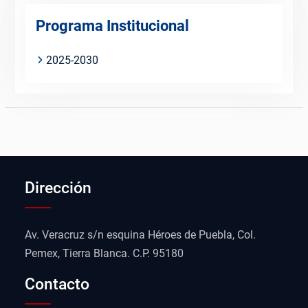
Programa Institucional
2025-2030
Dirección
Av. Veracruz s/n esquina Héroes de Puebla, Col.
Pemex, Tierra Blanca. C.P. 95180
Contacto