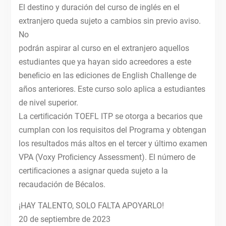
El destino y duración del curso de inglés en el
extranjero queda sujeto a cambios sin previo aviso.
No
podrán aspirar al curso en el extranjero aquellos
estudiantes que ya hayan sido acreedores a este
beneﬁcio en las ediciones de English Challenge de
años anteriores. Este curso solo aplica a estudiantes
de nivel superior.
La certiﬁcación TOEFL ITP se otorga a becarios que
cumplan con los requisitos del Programa y obtengan
los resultados más altos en el tercer y último examen
VPA (Voxy Proﬁciency Assessment). El número de
certiﬁcaciones a asignar queda sujeto a la
recaudación de Bécalos.
¡HAY TALENTO, SOLO FALTA APOYARLO!
20 de septiembre de 2023