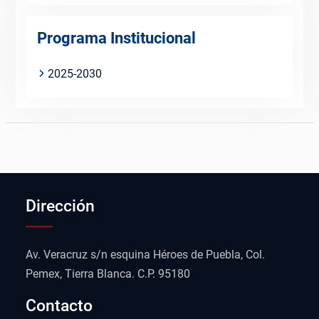
Programa Institucional
2025-2030
Dirección
Av. Veracruz s/n esquina Héroes de Puebla, Col.
Pemex, Tierra Blanca. C.P. 95180
Contacto