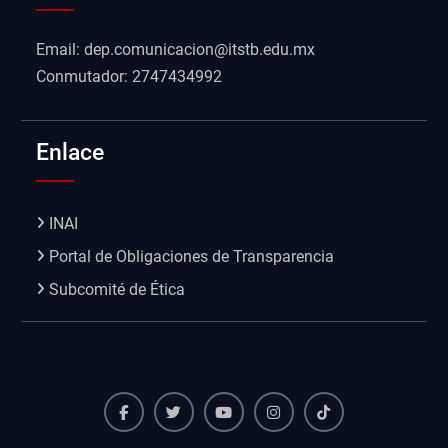
Email: dep.comunicacion@itstb.edu.mx
Conmutador: 2747434992
Enlace
INAI
Portal de Obligaciones de Transparencia
Subcomité de Ética
Facebook
Twiter
Youtube
instagram
TikTok