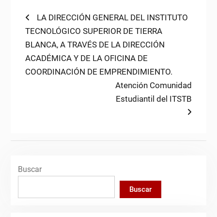
Navegación
Previous
LA DIRECCIÓN GENERAL DEL INSTITUTO
post:
TECNOLÓGICO SUPERIOR DE TIERRA
de
BLANCA, A TRAVÉS DE LA DIRECCIÓN
entradas
ACADÉMICA Y DE LA OFICINA DE
COORDINACIÓN DE EMPRENDIMIENTO.
Next
Atención Comunidad
post:
Estudiantil del ITSTB
Buscar
Buscar