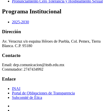
Pronunciamiento Cero Tolerancia y Hostigamiento Sexual
Programa Institucional
2025-2030
Dirección
Av. Veracruz s/n esquina Héroes de Puebla, Col. Pemex, Tierra
Blanca. C.P. 95180
Contacto
Email: dep.comunicacion@itstb.edu.mx
Conmutador: 2747434992
Enlace
INAI
Portal de Obligaciones de Transparencia
Subcomité de Ética
Facebook
Twiter