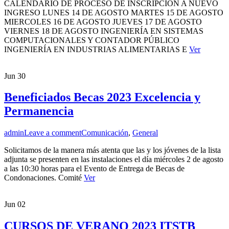
CALENDARIO DE PROCESO DE INSCRIPCIÓN A NUEVO
INGRESO LUNES 14 DE AGOSTO MARTES 15 DE AGOSTO
MIERCOLES 16 DE AGOSTO JUEVES 17 DE AGOSTO
VIERNES 18 DE AGOSTO INGENIERÍA EN SISTEMAS
COMPUTACIONALES Y CONTADOR PÚBLICO
INGENIERÍA EN INDUSTRIAS ALIMENTARIAS E
Ver
Jun
30
Beneficiados Becas 2023 Excelencia y
Permanencia
admin
Leave a comment
Comunicación
,
General
Solicitamos de la manera más atenta que las y los jóvenes de la lista
adjunta se presenten en las instalaciones el día miércoles 2 de agosto
a las 10:30 horas para el Evento de Entrega de Becas de
Condonaciones. Comité
Ver
Jun
02
CURSOS DE VERANO 2023 ITSTB