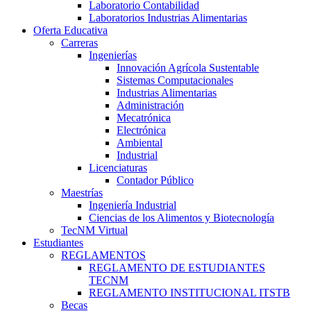
Laboratorio Contabilidad
Laboratorios Industrias Alimentarias
Oferta Educativa
Carreras
Ingenierías
Innovación Agrícola Sustentable
Sistemas Computacionales
Industrias Alimentarias
Administración
Mecatrónica
Electrónica
Ambiental
Industrial
Licenciaturas
Contador Público
Maestrías
Ingeniería Industrial
Ciencias de los Alimentos y Biotecnología
TecNM Virtual
Estudiantes
REGLAMENTOS
REGLAMENTO DE ESTUDIANTES
TECNM
REGLAMENTO INSTITUCIONAL ITSTB
Becas