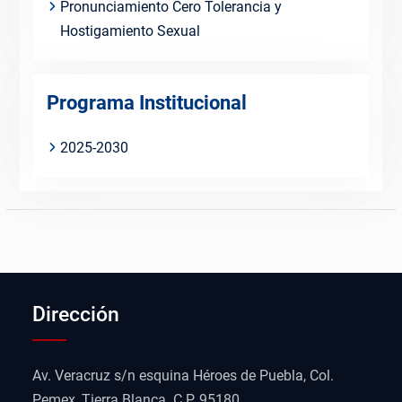
Pronunciamiento Cero Tolerancia y
Hostigamiento Sexual
Programa Institucional
2025-2030
Dirección
Av. Veracruz s/n esquina Héroes de Puebla, Col.
Pemex, Tierra Blanca. C.P. 95180