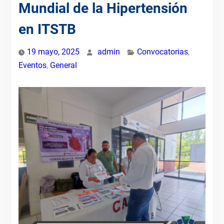
Mundial de la Hipertensión
en ITSTB
19 mayo, 2025
admin
Convocatorias
,
Eventos
,
General