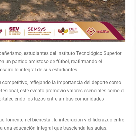
ñerismo, estudiantes del Instituto Tecnológico Superior
en un partido amistoso de fútbol, reafirmando el
arrollo integral de sus estudiantes.
 competitivo, reflejando la importancia del deporte como
fesional, este evento promovió valores esenciales como el
, fortaleciendo los lazos entre ambas comunidades
 fomenten el bienestar, la integración y el liderazgo entre
a una educación integral que trascienda las aulas.