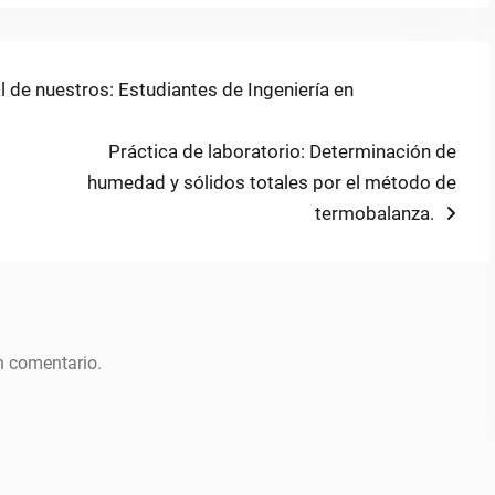
 de nuestros: Estudiantes de Ingeniería en
Next
Práctica de laboratorio: Determinación de
post:
humedad y sólidos totales por el método de
termobalanza.
n comentario.