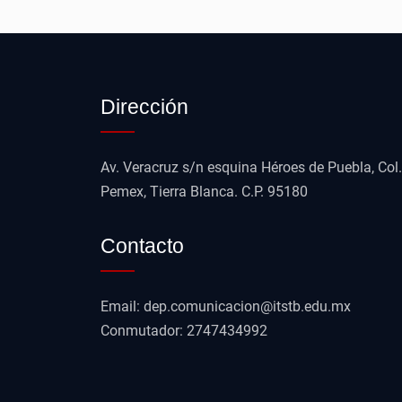
Dirección
Av. Veracruz s/n esquina Héroes de Puebla, Col.
Pemex, Tierra Blanca. C.P. 95180
Contacto
Email: dep.comunicacion@itstb.edu.mx
Conmutador: 2747434992