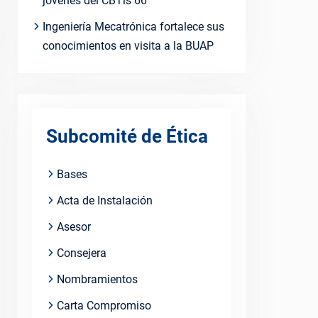
jóvenes del CBTis 66
Ingeniería Mecatrónica fortalece sus
conocimientos en visita a la BUAP
Subcomité de Ética
Bases
Acta de Instalación
Asesor
Consejera
Nombramientos
Carta Compromiso