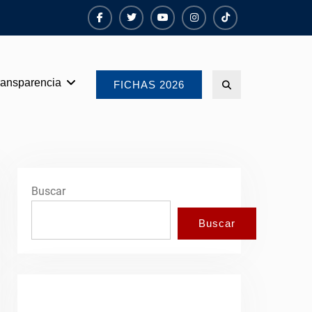
Facebook
Twiter
Youtube
instagram
TikTok
ransparencia
Search
FICHAS 2026
Buscar
Buscar