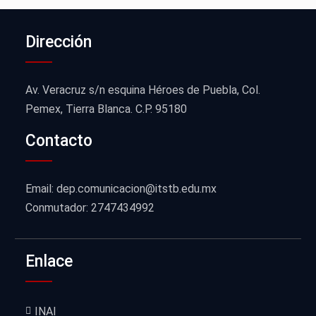
Dirección
Av. Veracruz s/n esquina Héroes de Puebla, Col.
Pemex, Tierra Blanca. C.P. 95180
Contacto
Email: dep.comunicacion@itstb.edu.mx
Conmutador: 2747434992
Enlace
INAI