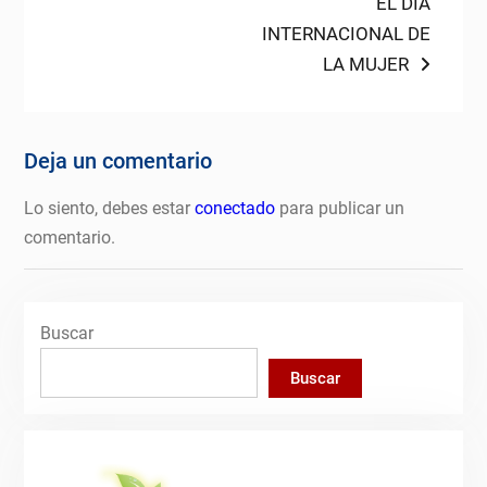
post:
EL DÍA
entradas
INTERNACIONAL DE
LA MUJER
Deja un comentario
Lo siento, debes estar
conectado
para publicar un
comentario.
Buscar
Buscar