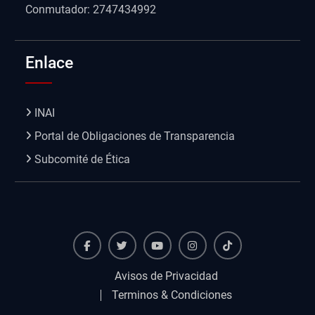
Conmutador: 2747434992
Enlace
INAI
Portal de Obligaciones de Transparencia
Subcomité de Ética
Facebook
Twiter
Youtube
instagram
TikTok
Avisos de Privacidad
Terminos & Condiciones