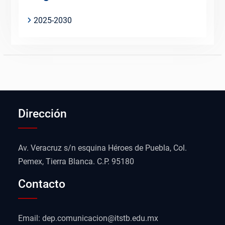
2025-2030
Dirección
Av. Veracruz s/n esquina Héroes de Puebla, Col.
Pemex, Tierra Blanca. C.P. 95180
Contacto
Email: dep.comunicacion@itstb.edu.mx