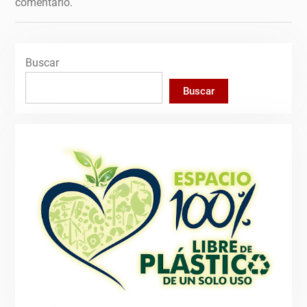
comentario.
Buscar
Buscar