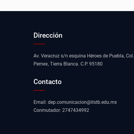
Dirección
Av. Veracruz s/n esquina Héroes de Puebla, Col.
Pemex, Tierra Blanca. C.P. 95180
Contacto
Email: dep.comunicacion@itstb.edu.mx
Conmutador: 2747434992