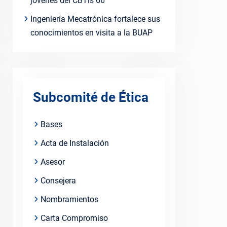
jóvenes del CBTis 66
Ingeniería Mecatrónica fortalece sus
conocimientos en visita a la BUAP
Subcomité de Ética
Bases
Acta de Instalación
Asesor
Consejera
Nombramientos
Carta Compromiso