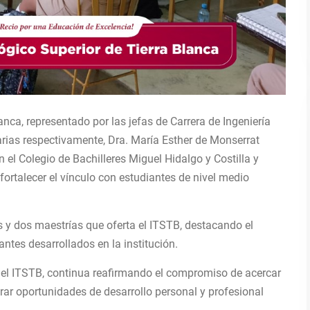
anca, representado por las jefas de Carrera de Ingeniería
arias respectivamente, Dra. María Esther de Monserrat
n el Colegio de
Bachilleres Miguel Hidalgo y Costilla y
fortalecer el vínculo con estudiantes de nivel medio
as y dos maestrías que oferta el ITSTB, destacando el
ntes desarrollados en la institución.
 del ITSTB, continua reafirmando el compromiso de acercar
erar oportunidades de desarrollo personal y profesional