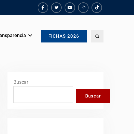
Facebook
Twiter
Youtube
instagram
TikTok
ansparencia
Search
FICHAS 2026
Buscar
Buscar