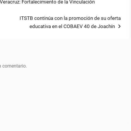
 Veracruz: Fortalecimiento de la Vinculación
Next
ITSTB continúa con la promoción de su oferta
post:
educativa en el COBAEV 40 de Joachín
n comentario.