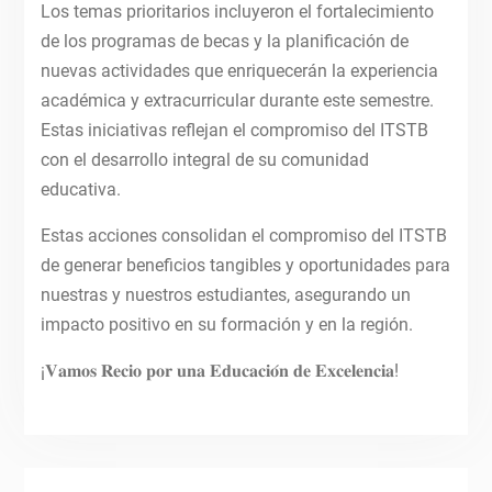
Los temas prioritarios incluyeron el fortalecimiento
de los programas de becas y la planificación de
nuevas actividades que enriquecerán la experiencia
académica y extracurricular durante este semestre.
Estas iniciativas reflejan el compromiso del ITSTB
con el desarrollo integral de su comunidad
educativa.
Estas acciones consolidan el compromiso del ITSTB
de generar beneficios tangibles y oportunidades para
nuestras y nuestros estudiantes, asegurando un
impacto positivo en su formación y en la región.
¡𝐕𝐚𝐦𝐨𝐬 𝐑𝐞𝐜𝐢𝐨 𝐩𝐨𝐫 𝐮𝐧𝐚 𝐄𝐝𝐮𝐜𝐚𝐜𝐢𝐨́𝐧 𝐝𝐞 𝐄𝐱𝐜𝐞𝐥𝐞𝐧𝐜𝐢𝐚!