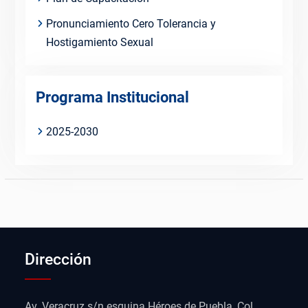
Pronunciamiento Cero Tolerancia y
Hostigamiento Sexual
Programa Institucional
2025-2030
Dirección
Av. Veracruz s/n esquina Héroes de Puebla, Col.