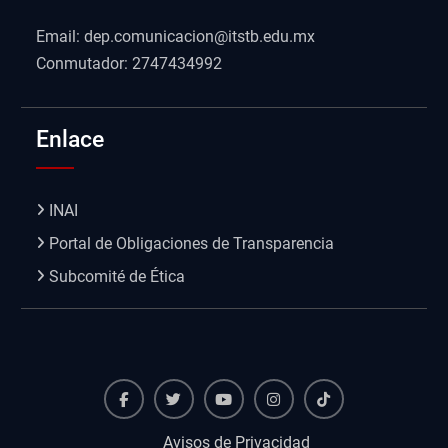
Email: dep.comunicacion@itstb.edu.mx
Conmutador: 2747434992
Enlace
INAI
Portal de Obligaciones de Transparencia
Subcomité de Ética
Facebook
Twiter
Youtube
instagram
TikTok
Avisos de Privacidad