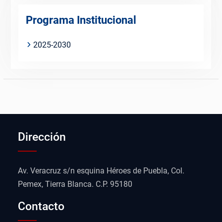
Programa Institucional
2025-2030
Dirección
Av. Veracruz s/n esquina Héroes de Puebla, Col.
Pemex, Tierra Blanca. C.P. 95180
Contacto