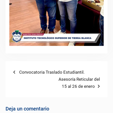
Navegación
Previous
Convocatoria Traslado Estudiantil.
post:
Next
Asesoría Reticular del
de
post:
15 al 26 de enero
entradas
Deja un comentario