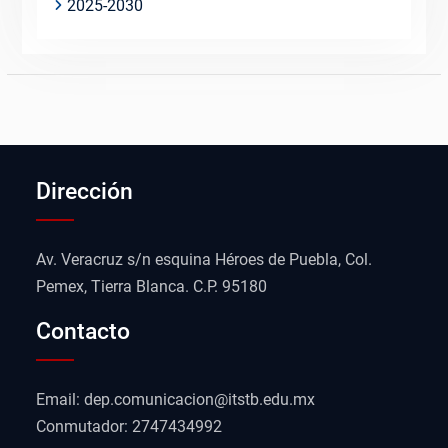
2025-2030
Dirección
Av. Veracruz s/n esquina Héroes de Puebla, Col.
Pemex, Tierra Blanca. C.P. 95180
Contacto
Email: dep.comunicacion@itstb.edu.mx
Conmutador: 2747434992