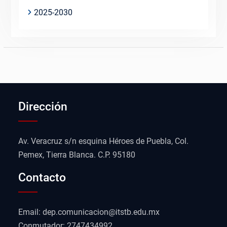
2025-2030
Dirección
Av. Veracruz s/n esquina Héroes de Puebla, Col.
Pemex, Tierra Blanca. C.P. 95180
Contacto
Email: dep.comunicacion@itstb.edu.mx
Conmutador: 2747434992