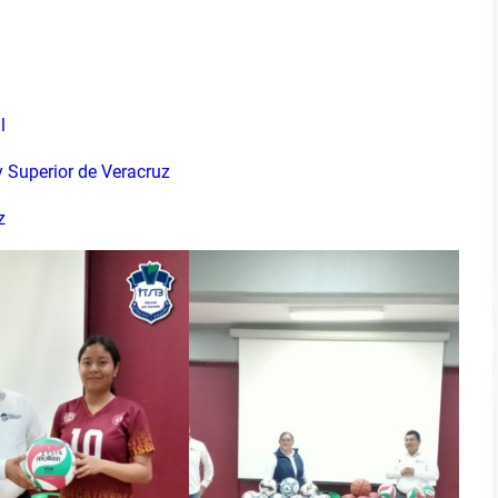
l
 Superior de Veracruz
z