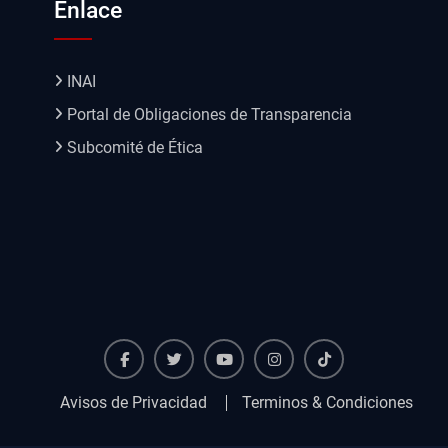
Enlace
INAI
Portal de Obligaciones de Transparencia
Subcomité de Ética
Facebook
Twiter
Youtube
instagram
TikTok
Avisos de Privacidad
Terminos & Condiciones