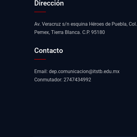
Dirección
Av. Veracruz s/n esquina Héroes de Puebla, Col.
Pemex, Tierra Blanca. C.P. 95180
Contacto
Email: dep.comunicacion@itstb.edu.mx
Conmutador: 2747434992