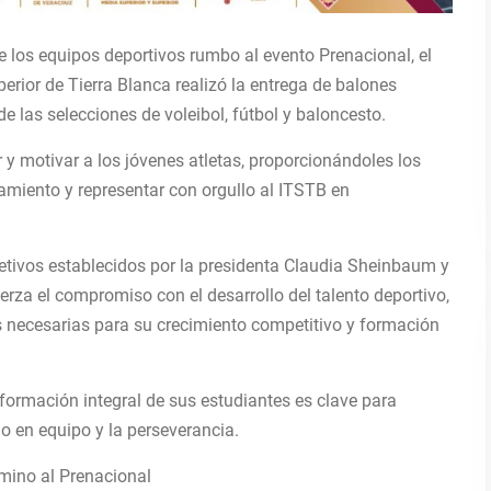
de los equipos deportivos rumbo al evento Prenacional, el
perior de Tierra Blanca realizó la entrega de balones
de las selecciones de voleibol, fútbol y baloncesto.
 y motivar a los jóvenes atletas, proporcionándoles los
amiento y representar con orgullo al ITSTB en
etivos establecidos por la presidenta Claudia Sheinbaum y
erza el compromiso con el desarrollo del talento deportivo,
s necesarias para su crecimiento competitivo y formación
formación integral de sus estudiantes es clave para
jo en equipo y la perseverancia.
amino al Prenacional