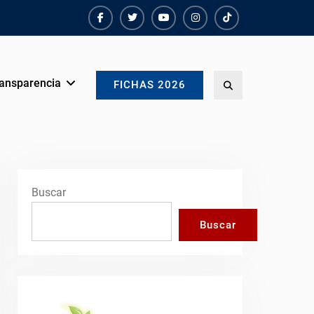
Facebook
Twiter
Youtube
instagram
TikTok
ansparencia
Search
FICHAS 2026
Buscar
Buscar