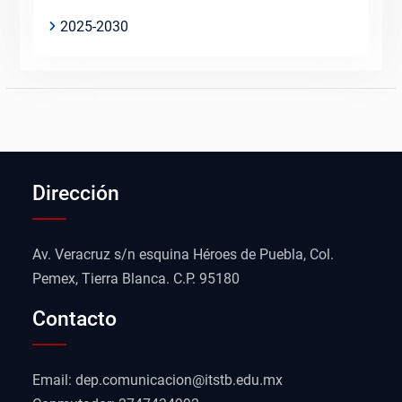
2025-2030
Dirección
Av. Veracruz s/n esquina Héroes de Puebla, Col.
Pemex, Tierra Blanca. C.P. 95180
Contacto
Email: dep.comunicacion@itstb.edu.mx