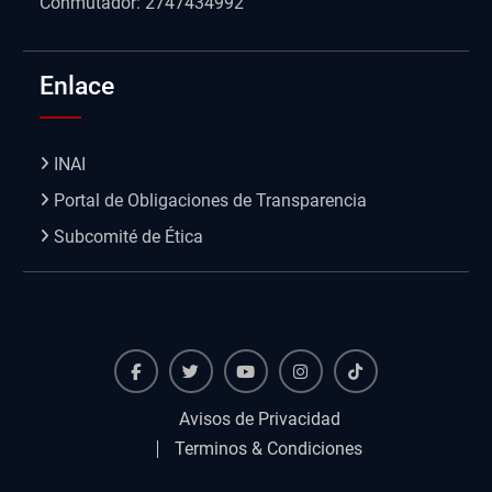
Conmutador: 2747434992
Enlace
INAI
Portal de Obligaciones de Transparencia
Subcomité de Ética
Facebook
Twiter
Youtube
instagram
TikTok
Avisos de Privacidad
Terminos & Condiciones