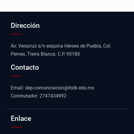
Dirección
Av. Veracruz s/n esquina Héroes de Puebla, Col.
Pemex, Tierra Blanca. C.P. 95180
Contacto
Email: dep.comunicacion@itstb.edu.mx
Conmutador: 2747434992
Enlace