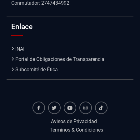
Conmutador: 2747434992
Enlace
INAI
Portal de Obligaciones de Transparencia
Subcomité de Ética
Facebook
Twiter
Youtube
instagram
TikTok
Avisos de Privacidad
Terminos & Condiciones