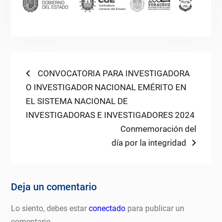
Navegación
Previous
CONVOCATORIA PARA INVESTIGADORA
post:
O INVESTIGADOR NACIONAL EMÉRITO EN
de
EL SISTEMA NACIONAL DE
entradas
INVESTIGADORAS E INVESTIGADORES 2024
Next
Conmemoración del
post:
día por la integridad
Deja un comentario
Lo siento, debes estar
conectado
para publicar un
comentario.