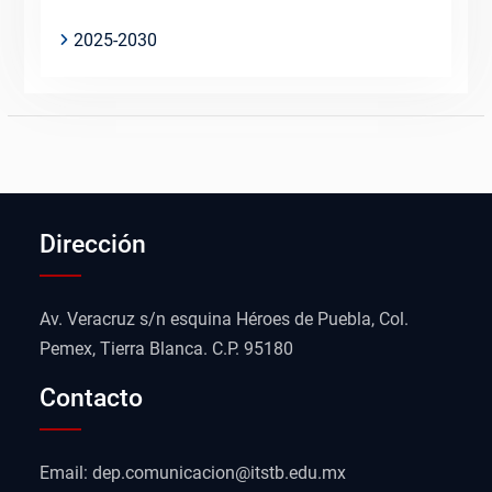
2025-2030
Dirección
Av. Veracruz s/n esquina Héroes de Puebla, Col.
Pemex, Tierra Blanca. C.P. 95180
Contacto
Email: dep.comunicacion@itstb.edu.mx