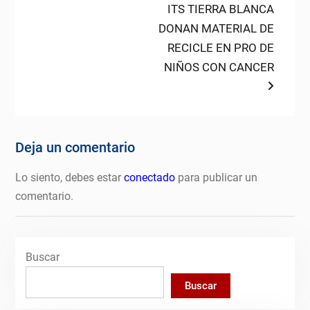
post:
ITS TIERRA BLANCA
DONAN MATERIAL DE
RECICLE EN PRO DE
NIÑOS CON CANCER
Deja un comentario
Lo siento, debes estar
conectado
para publicar un
comentario.
Buscar
Buscar