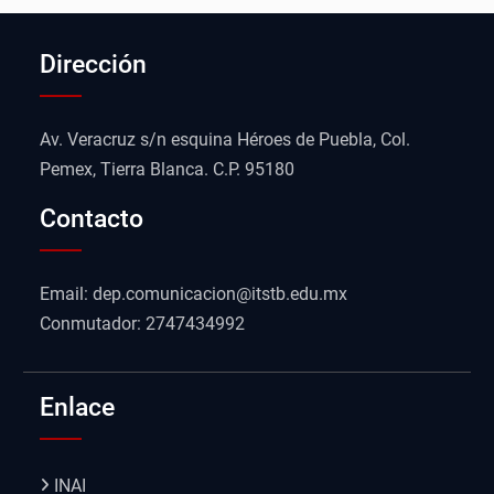
Dirección
Av. Veracruz s/n esquina Héroes de Puebla, Col.
Pemex, Tierra Blanca. C.P. 95180
Contacto
Email: dep.comunicacion@itstb.edu.mx
Conmutador: 2747434992
Enlace
INAI