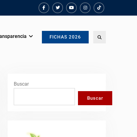
Facebook
Twiter
Youtube
instagram
TikTok
ansparencia
Search
FICHAS 2026
Buscar
Buscar