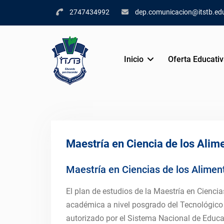
Skip
2747434992
dep.comunicacion@itstb.ed
to
content
Inicio
Oferta Educati
Maestría en Ciencia de los Alim
Maestría en Ciencias de los Alimen
El plan de estudios de la Maestría en Ciencia
académica a nivel posgrado del Tecnológico 
autorizado por el Sistema Nacional de Educa