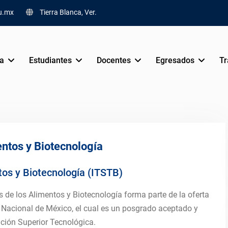
u.mx
Tierra Blanca, Ver.
va
Estudiantes
Docentes
Egresados
Tr
entos y Biotecnología
tos y Biotecnología (ITSTB)
s de los Alimentos y Biotecnología forma parte de la oferta
Nacional de México, el cual es un posgrado aceptado y
ción Superior Tecnológica.