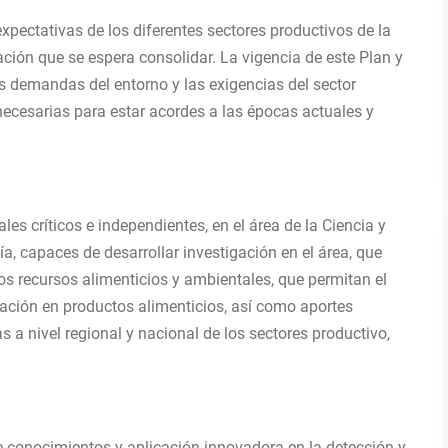
pectativas de los diferentes sectores productivos de la
ación que se espera consolidar. La vigencia de este Plan y
s demandas del entorno y las exigencias del sector
necesarias para estar acordes a las épocas actuales y
les críticos e independientes, en el área de la Ciencia y
a, capaces de desarrollar investigación en el área, que
s recursos alimenticios y ambientales, que permitan el
vación en productos alimenticios, así como aportes
 a nivel regional y nacional de los sectores productivo,
e conocimientos y aplicación innovadora en la detección y