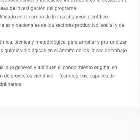
neas de investigación del programa.
icado en el campo de la investigación científico-
ales y nacionales de los sectores productivo, social y de
émica, técnica y metodológica, para ampliar y profundizar
s químico-biológicas en el ámbito de las líneas de trabajo
s, que generen y apliquen el conocimiento original en
ón de proyectos científico – tecnológicos, capaces de
iplinarios.