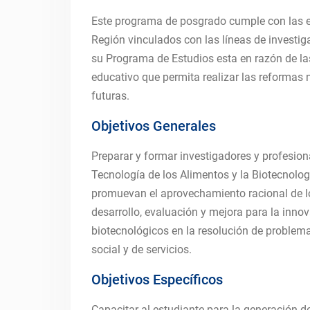
Este programa de posgrado cumple con las ex
Región vinculados con las líneas de investig
su Programa de Estudios esta en razón de la
educativo que permita realizar las reformas 
futuras.
Objetivos Generales
Preparar y formar investigadores y profesiona
Tecnología de los Alimentos y la Biotecnologí
promuevan el aprovechamiento racional de lo
desarrollo, evaluación y mejora para la inno
biotecnológicos en la resolución de problemas
social y de servicios.
Objetivos Específicos
Capacitar al estudiante para la generación d