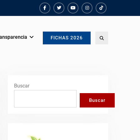
Facebook
Twiter
Youtube
instagram
TikTok
ansparencia
Search
FICHAS 2026
Buscar
Buscar