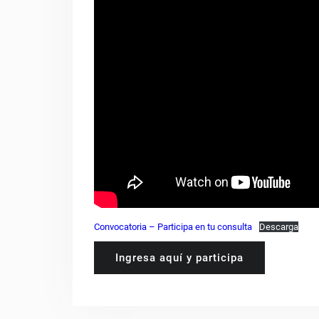
Convocatoria – Participa en tu consulta
Descarga
Ingresa aquí y participa