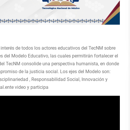
 interés de todos los actores educativos del TecNM sobre
s del Modelo Educativo, las cuales permitirán fortalecer el
o del TecNM consolide una perspectiva humanista, en donde
romiso de la justicia social. Los ejes del Modelo son:
disciplinariedad , Responsabilidad Social, Innovación y
l.ente video y participa