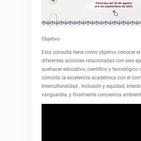
Objetivo
Esta consulta tiene como objetivo conocer el
diferentes acciones relacionadas con seis eje
quehacer educativo, científico y tecnológic
coincida la excelencia académica con el comp
Interculturalidad , Inclusión y equidad, Inter
vanguardia, y finalmente conciencia ambienta