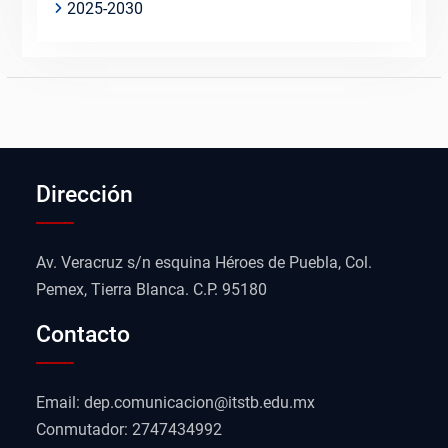
2025-2030
Dirección
Av. Veracruz s/n esquina Héroes de Puebla, Col.
Pemex, Tierra Blanca. C.P. 95180
Contacto
Email: dep.comunicacion@itstb.edu.mx
Conmutador: 2747434992